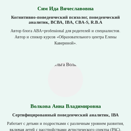
Сим Ида Вячеславовна
Когнитивно-поведенческий психолог, поведенческий
аналитик, ВСВА, IBA, CBA-S, R.B.A
Автор блога ABA+professional для родителей и специалистов.
Автор и спикер курсов «Образовательного центра Елены
Кавериной».
Волкова Анна Владимировна
Сертифицированный поведенческий аналитик, IВА
Работает с детьми и подростками с различным уровнем развития,
включая детей с расстройствами аутистического спектра (РАС).