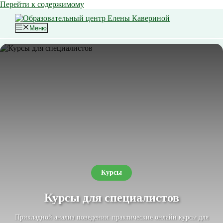
Перейти к содержимому
Меню
Курсы
Курсы для специалистов
Прикладной анализ поведения: практические онлайн курсы для