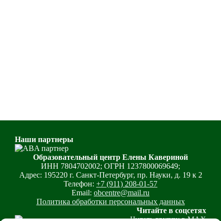
Наши партнеры
Образовательный центр Елены Кавериной
ИНН 7804702002; ОГРН 1237800069649;
Адрес: 195220 г. Санкт-Петербург, пр. Науки, д. 19 к 2
Телефон:
+7 (911) 208-01-57
Email:
obcentre@mail.ru
Политика обработки персональных данных
Читайте в соцсетях